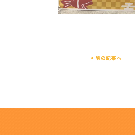
< 前の記事へ