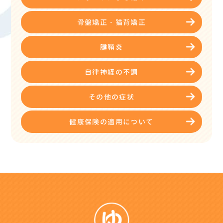
骨盤矯正・猫背矯正
腱鞘炎
自律神経の不調
その他の症状
健康保険の適用について