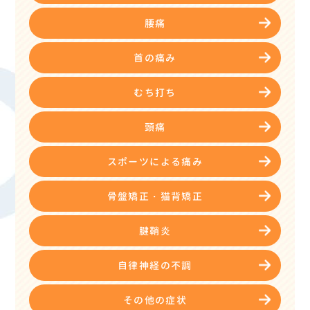
腰痛
首の痛み
むち打ち
頭痛
スポーツによる痛み
骨盤矯正・猫背矯正
腱鞘炎
自律神経の不調
その他の症状