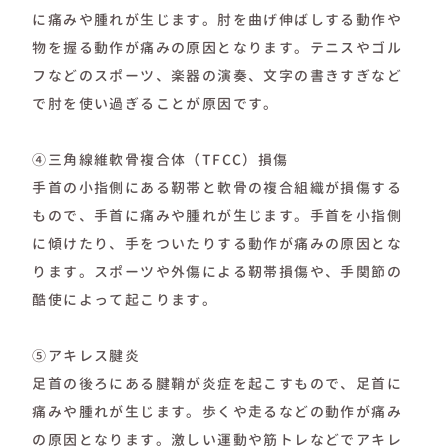
に痛みや腫れが生じます。肘を曲げ伸ばしする動作や
物を握る動作が痛みの原因となります。テニスやゴル
フなどのスポーツ、楽器の演奏、文字の書きすぎなど
で肘を使い過ぎることが原因です。
④三角線維軟骨複合体（TFCC）損傷
手首の小指側にある靭帯と軟骨の複合組織が損傷する
もので、手首に痛みや腫れが生じます。手首を小指側
に傾けたり、手をついたりする動作が痛みの原因とな
ります。スポーツや外傷による靭帯損傷や、手関節の
酷使によって起こります。
⑤アキレス腱炎
足首の後ろにある腱鞘が炎症を起こすもので、足首に
痛みや腫れが生じます。歩くや走るなどの動作が痛み
の原因となります。激しい運動や筋トレなどでアキレ