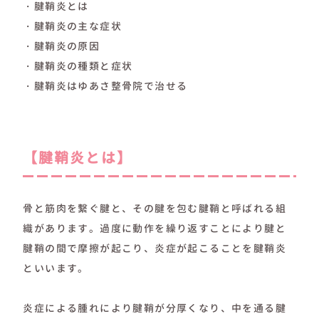
・腱鞘炎とは
・腱鞘炎の主な症状
・腱鞘炎の原因
・腱鞘炎の種類と症状
・腱鞘炎はゆあさ整骨院で治せる
【腱鞘炎とは】
骨と筋肉を繋ぐ腱と、その腱を包む腱鞘と呼ばれる組
織があります。過度に動作を繰り返すことにより腱と
腱鞘の間で摩擦が起こり、炎症が起こることを腱鞘炎
といいます。
炎症による腫れにより腱鞘が分厚くなり、中を通る腱