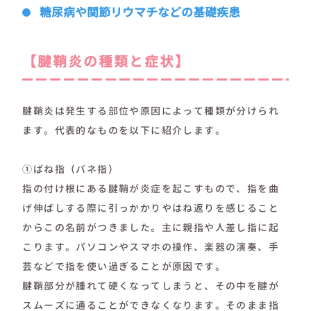
糖尿病や関節リウマチなどの基礎疾患
【腱鞘炎の種類と症状】
腱鞘炎は発生する部位や原因によって種類が分けられ
ます。代表的なものを以下に紹介します。
①ばね指（バネ指）
指の付け根にある腱鞘が炎症を起こすもので、指を曲
げ伸ばしする際に引っかかりやはね返りを感じること
からこの名前がつきました。主に親指や人差し指に起
こります。パソコンやスマホの操作、楽器の演奏、手
芸などで指を使い過ぎることが原因です。
腱鞘部分が腫れて硬くなってしまうと、その中を腱が
スムーズに通ることができなくなります。そのまま指