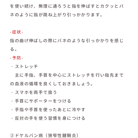
を使い続け、無理に通ろうと指を伸ばすとカクッとバ
ネのように指が跳ね上がり引っかかります。
-症状-
指の曲げ伸ばしの際にバネのような引っかかりを感じ
る。
-予防-
・ストレッチ
主に手指、手首を中心にストレッチを行い指先まで
の血液の循環を良くしておきましょう。
・スマホを両手で扱う
・手首にサポーターをつける
・手指や手首を使ったあとに冷やす
・反対の手を使う習慣を身につける
②ドケルバン病（狭窄性腱鞘炎）