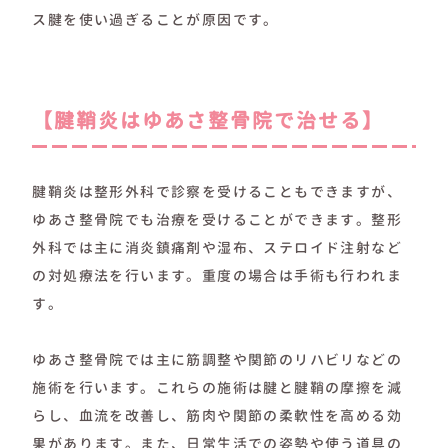
ス腱を使い過ぎることが原因です。
【腱鞘炎はゆあさ整骨院で治せる】
腱鞘炎は整形外科で診察を受けることもできますが、
ゆあさ整骨院でも治療を受けることができます。整形
外科では主に消炎鎮痛剤や湿布、ステロイド注射など
の対処療法を行います。重度の場合は手術も行われま
す。
ゆあさ整骨院では主に筋調整や関節のリハビリなどの
施術を行います。これらの施術は腱と腱鞘の摩擦を減
らし、血流を改善し、筋肉や関節の柔軟性を高める効
果があります。また、日常生活での姿勢や使う道具の