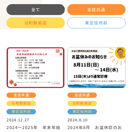
全て
全店共通
元町駅前店
東区役所前
全店共通
全店共通
元町駅前店
元町駅前店
東区役所前
東区役所前
2024.12.27
2024.8.10
2024～2025年 年末年始
2024年8月 お盆休診のお